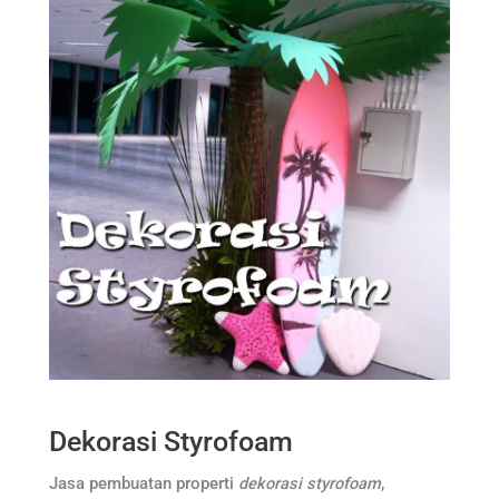
Dekorasi Styrofoam
Jasa pembuatan properti
dekorasi styrofoam
,