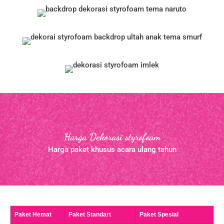
Harga Dekorasi styrofoam
Harga paket khusus acara ulang tahun
Paket Hemat
Paket Standart
Paket Spesial