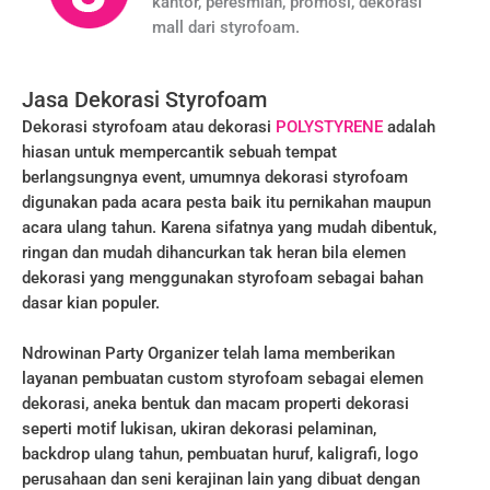
kantor, peresmian, promosi, dekorasi
mall dari styrofoam.
Jasa Dekorasi Styrofoam
Dekorasi styrofoam atau dekorasi
POLYSTYRENE
adalah
hiasan untuk mempercantik sebuah tempat
berlangsungnya event, umumnya dekorasi styrofoam
digunakan pada acara pesta baik itu pernikahan maupun
acara ulang tahun. Karena sifatnya yang mudah dibentuk,
ringan dan mudah dihancurkan tak heran bila elemen
dekorasi yang menggunakan styrofoam sebagai bahan
dasar kian populer.
Ndrowinan Party Organizer telah lama memberikan
layanan pembuatan custom styrofoam sebagai elemen
dekorasi, aneka bentuk dan macam properti dekorasi
seperti motif lukisan, ukiran dekorasi pelaminan,
backdrop ulang tahun, pembuatan huruf, kaligrafi, logo
perusahaan dan seni kerajinan lain yang dibuat dengan