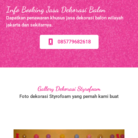
Info Booking Jasa Dekorasi Balon
Dapatkan penawaran khusus jasa dekorasi balon wilayah
jakarta dan sekitarnya.
085779682618
Gallery Dekorasi Styrofoam
Foto dekorasi Styrofoam yang pernah kami buat