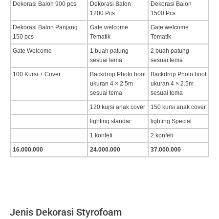
Dekorasi Balon 900 pcs
Dekorasi Balon
Dekorasi Balon
1200 Pcs
1500 Pcs
Dekorasi Balon Panjang
Gate welcome
Gate welcome
150 pcs
Tematik
Tematik
Gate Welcome
1 buah patung
2 buah patung
sesuai tema
sesuai tema
100 Kursi + Cover
Backdrop Photo boot
Backdrop Photo boot
ukuran 4 × 2.5m
ukuran 4 × 2.5m
sesuai tema
sesuai tema
120 kursi anak cover
150 kursi anak cover
lighting standar
lighting Special
1 konfeti
2 konfeti
16.000.000
24.000.000
37.000.000
Jenis Dekorasi Styrofoam