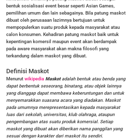
bentuk sosialisasi event besar seperti Asian Games,
pemilihan umum dan lain sebagainya. Bila patung maskot
dibuat oleh perusaaan lazimnya bertujuan untuk
mempopulerkan suatu produk kepada masyarakat atau
calon konsumen. Kehadiran patung maskot baik untuk
kepentingan komersil maupun event akan berdampak
pada aware masyarakat akan makna filosofi yang
terkandung dalam maskot yang dibuat.
Definisi Maskot
Menurut
wikipedia
Maskot
adalah bentuk atau benda yang
dapat berbentuk seseorang, binatang, atau objek lainnya
yang dianggap dapat membawa keberuntungan dan untuk
menyemarakkan suasana acara yang diadakan. Maskot
pada umumnya merepresentasikan kepada masyarakat
luas dari sekolah, universitas, klub olahraga, ataupun
pengembangan atas suatu produk komersial. Setiap
maskot yang dibuat akan diberikan nama panggilan yang
sesuai dengan karakter dari maskot itu sendiri.