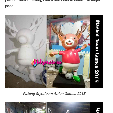
patung maskot atung, khaka dan bhinbin dalam berbagai
pose.
Patung Styrofoam Asian Games 2018