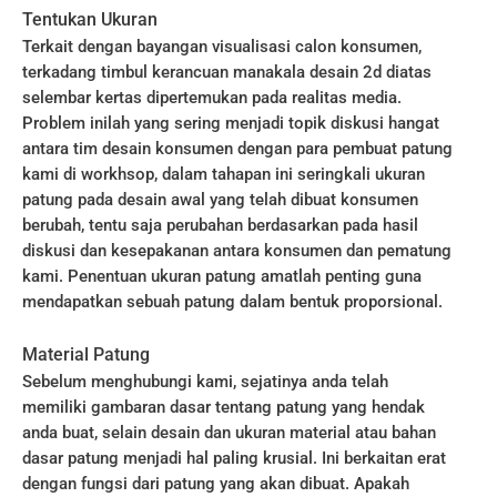
Tentukan Ukuran
Terkait dengan bayangan visualisasi calon konsumen,
terkadang timbul kerancuan manakala desain 2d diatas
selembar kertas dipertemukan pada realitas media.
Problem inilah yang sering menjadi topik diskusi hangat
antara tim desain konsumen dengan para pembuat patung
kami di workhsop, dalam tahapan ini seringkali ukuran
patung pada desain awal yang telah dibuat konsumen
berubah, tentu saja perubahan berdasarkan pada hasil
diskusi dan kesepakanan antara konsumen dan pematung
kami. Penentuan ukuran patung amatlah penting guna
mendapatkan sebuah patung dalam bentuk proporsional.
Material Patung
Sebelum menghubungi kami, sejatinya anda telah
memiliki gambaran dasar tentang patung yang hendak
anda buat, selain desain dan ukuran material atau bahan
dasar patung menjadi hal paling krusial. Ini berkaitan erat
dengan fungsi dari patung yang akan dibuat. Apakah