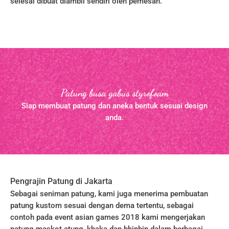
selesai dibuat diambil sendiri oleh pemesan.
Patung busa gabus styrofoam
Siap membuat patung dan aneka bentuk sesuai design
anda.
Pengrajin Patung di Jakarta
Sebagai seniman patung, kami juga menerima pembuatan
patung kustom sesuai dengan dema tertentu, sebagai
contoh pada event asian games 2018 kami mengerjakan