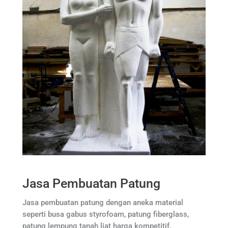
Jasa Pembuatan Patung
Jasa pembuatan patung dengan aneka material
seperti busa gabus styrofoam, patung fiberglass,
patung lempung tanah liat harga kompetitif.